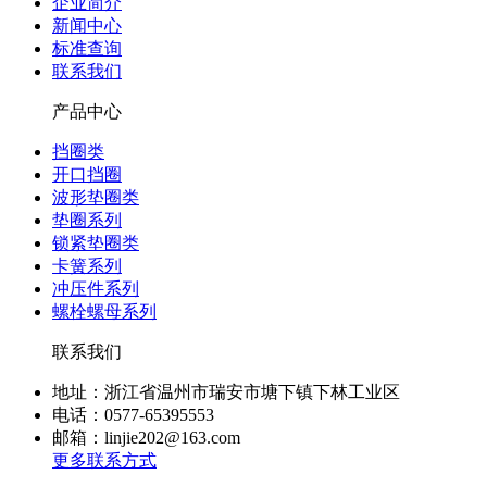
企业简介
新闻中心
标准查询
联系我们
产品中心
挡圈类
开口挡圈
波形垫圈类
垫圈系列
锁紧垫圈类
卡簧系列
冲压件系列
螺栓螺母系列
联系我们
地址：浙江省温州市瑞安市塘下镇下林工业区
电话：0577-65395553
邮箱：linjie202@163.com
更多联系方式