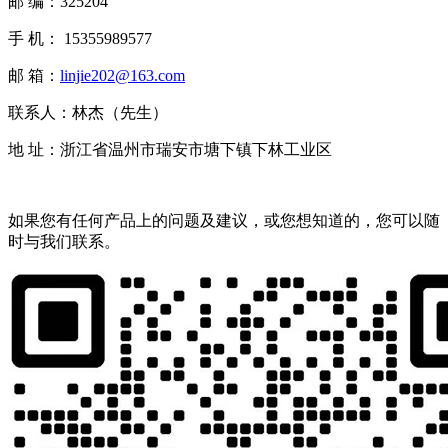
邮 编：325204
手 机： 15355989577
邮 箱：
linjie202@163.com
联系人：林杰（先生）
地 址：浙江省温州市瑞安市塘下镇下林工业区
如果您有任何产品上的问题及建议，或您想知道的，您可以随
时与我们联系。