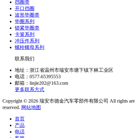
挡圈类
开口挡圈
波形垫圈类
垫圈系列
锁紧垫圈类
卡簧系列
冲压件系列
螺栓螺母系列
联系我们
地址：浙江省温州市瑞安市塘下镇下林工业区
电话：0577-65395553
邮箱：linjie202@163.com
更多联系方式
Copyright © 2026 瑞安市德金汽车零部件有限公司 All rights are
reserved.
网站地图
首页
产品
电话