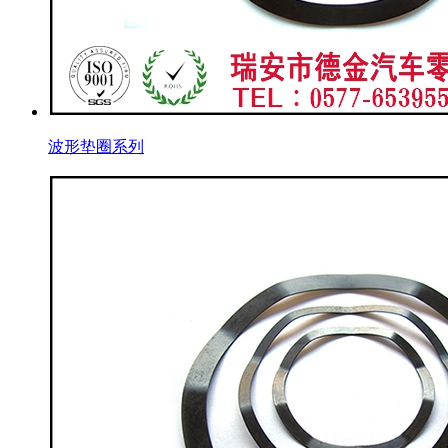
波形垫圈系列