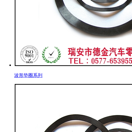
波形垫圈系列