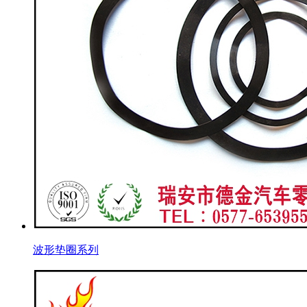
波形垫圈系列