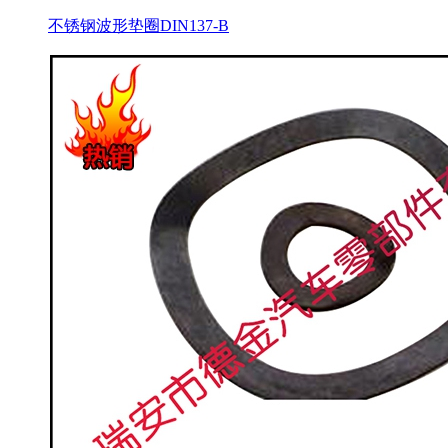
不锈钢波形垫圈DIN137-B