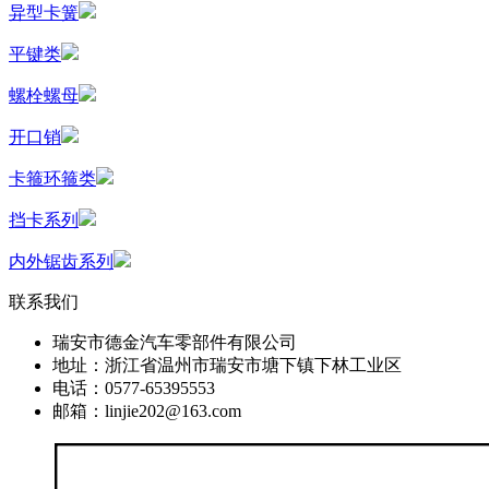
异型卡簧
平键类
螺栓螺母
开口销
卡箍环箍类
挡卡系列
内外锯齿系列
联系我们
瑞安市德金汽车零部件有限公司
地址：浙江省温州市瑞安市塘下镇下林工业区
电话：0577-65395553
邮箱：linjie202@163.com