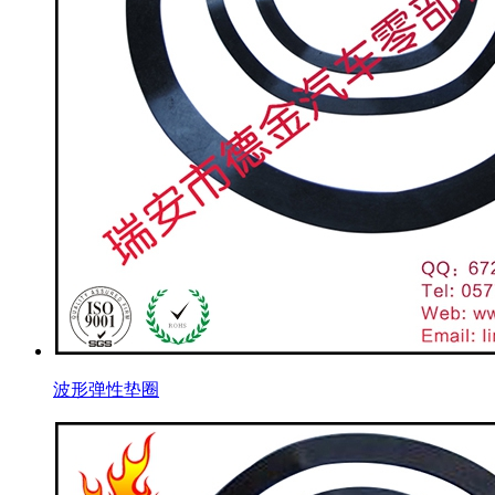
波形弹性垫圈