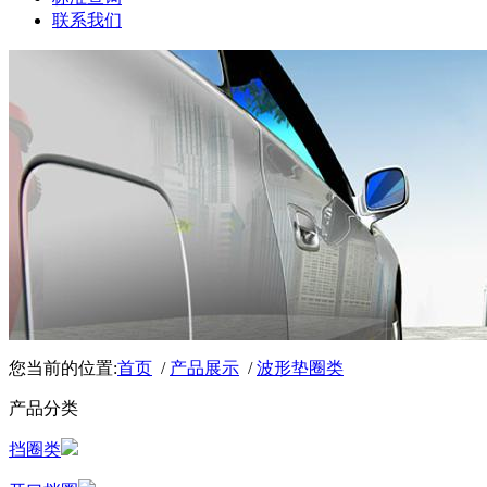
联系我们
您当前的位置:
首页
/
产品展示
/
波形垫圈类
产品分类
挡圈类