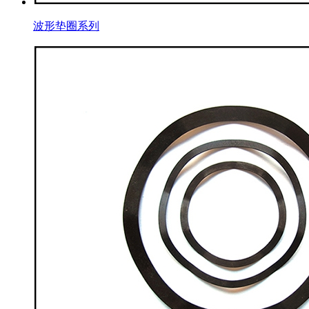
波形垫圈系列