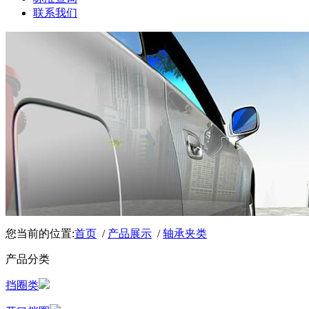
联系我们
您当前的位置:
首页
/
产品展示
/
轴承夹类
产品分类
挡圈类