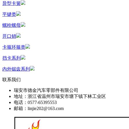
异型卡簧
平键类
螺栓螺母
开口销
卡箍环箍类
挡卡系列
内外锯齿系列
联系我们
瑞安市德金汽车零部件有限公司
地址：浙江省温州市瑞安市塘下镇下林工业区
电话：0577-65395553
邮箱：linjie202@163.com