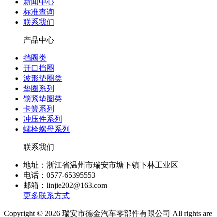
新闻中心
标准查询
联系我们
产品中心
挡圈类
开口挡圈
波形垫圈类
垫圈系列
锁紧垫圈类
卡簧系列
冲压件系列
螺栓螺母系列
联系我们
地址：浙江省温州市瑞安市塘下镇下林工业区
电话：0577-65395553
邮箱：linjie202@163.com
更多联系方式
Copyright © 2026 瑞安市德金汽车零部件有限公司 All rights are