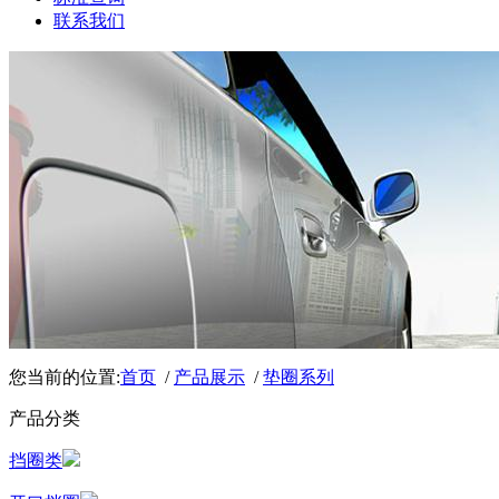
联系我们
您当前的位置:
首页
/
产品展示
/
垫圈系列
产品分类
挡圈类