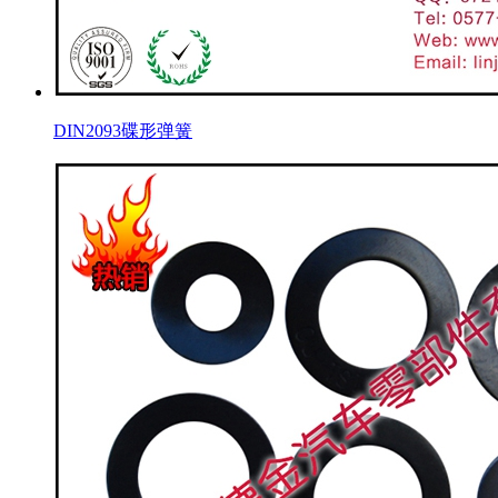
DIN2093碟形弹簧