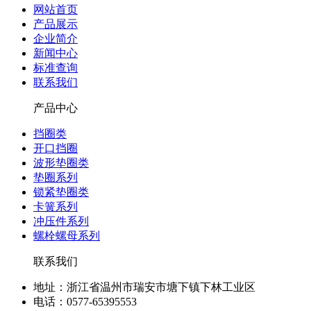
网站首页
产品展示
企业简介
新闻中心
标准查询
联系我们
产品中心
挡圈类
开口挡圈
波形垫圈类
垫圈系列
锁紧垫圈类
卡簧系列
冲压件系列
螺栓螺母系列
联系我们
地址：浙江省温州市瑞安市塘下镇下林工业区
电话：0577-65395553